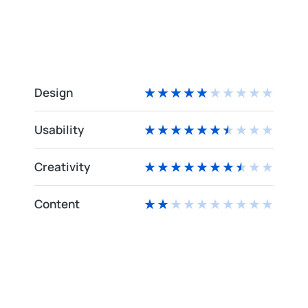
Design
★
★
★
★
★
★
★
★
★
★
Usability
★
★
★
★
★
★
★
★
★
★
Creativity
★
★
★
★
★
★
★
★
★
★
Content
★
★
★
★
★
★
★
★
★
★