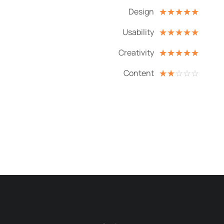
Design
☆
☆
☆
☆
☆
Usability
☆
☆
☆
☆
☆
Creativity
☆
☆
☆
☆
☆
Content
☆
☆
☆
☆
☆