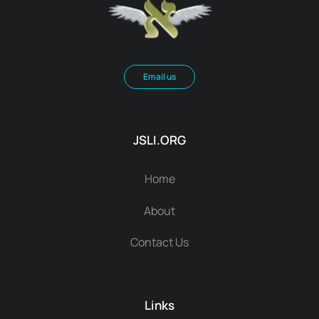
Email us
JSLI.ORG
Home
About
Contact Us
Links