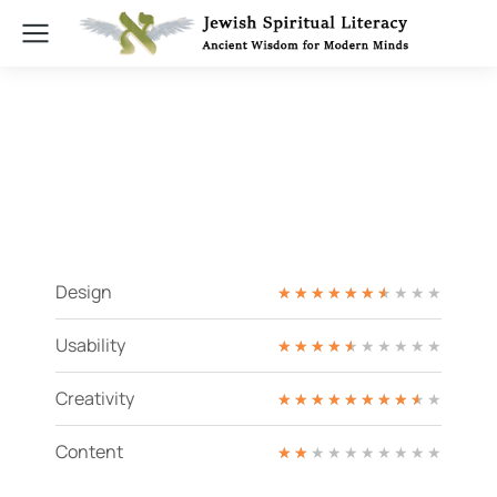
Design
★
★
★
★
★
★
★
★
★
★
Usability
★
★
★
★
★
★
★
★
★
★
Creativity
★
★
★
★
★
★
★
★
★
★
Content
★
★
★
★
★
★
★
★
★
★